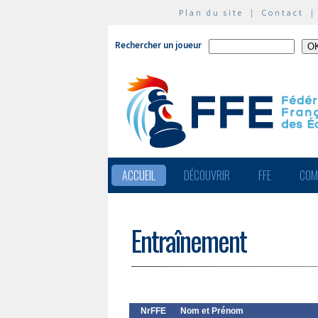
Plan du site
|
Contact
Rechercher un joueur
ACCUEIL
DÉCOUVRIR
FFE
COM
Entraînement
NrFFE
Nom et Prénom