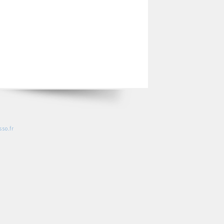
so.fr