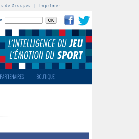
rs de Groupes
|
Imprimer
te
PARTENAIRES
BOUTIQUE