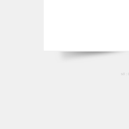
tél :