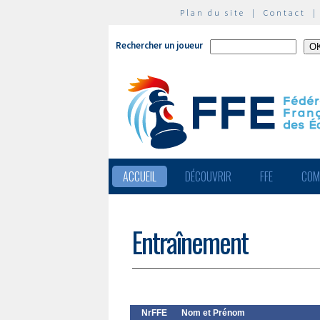
Plan du site
|
Contact
Rechercher un joueur
ACCUEIL
DÉCOUVRIR
FFE
COM
Entraînement
NrFFE
Nom et Prénom