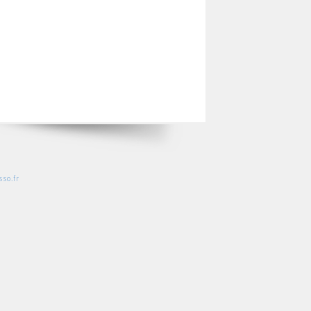
so.fr