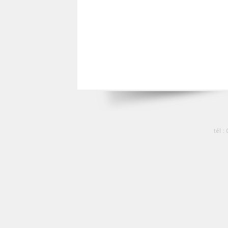
tél :