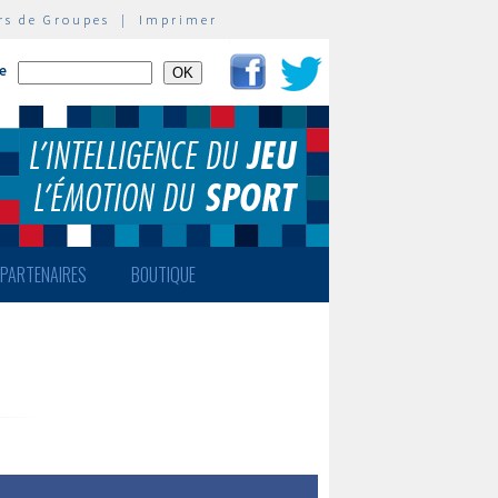
rs de Groupes
|
Imprimer
te
PARTENAIRES
BOUTIQUE