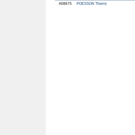
A08675
POESSON Thierry