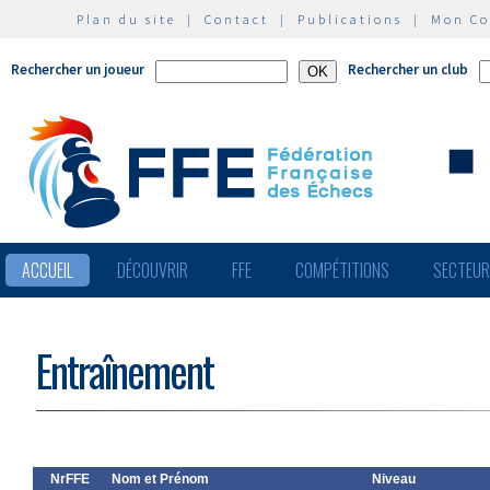
Plan du site
|
Contact
|
Publications
|
Mon C
Rechercher un joueur
Rechercher un club
ACCUEIL
DÉCOUVRIR
FFE
COMPÉTITIONS
SECTEU
Entraînement
NrFFE
Nom et Prénom
Niveau