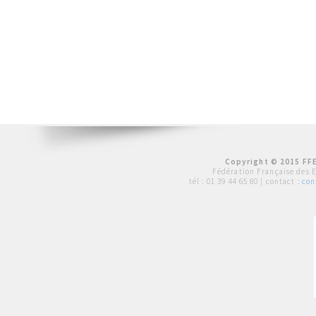
Copyright © 2015 FFE
Fédération Française des 
tél :
01 39 44 65 80
| contact :
con