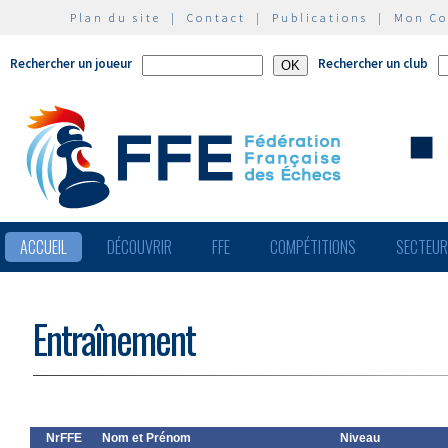
Plan du site
|
Contact
|
Publications
|
Mon C
Rechercher un joueur
Rechercher un club
ACCUEIL
DÉCOUVRIR
FFE
COMPÉTITIONS
SECTEU
Entraînement
NrFFE
Nom et Prénom
Niveau