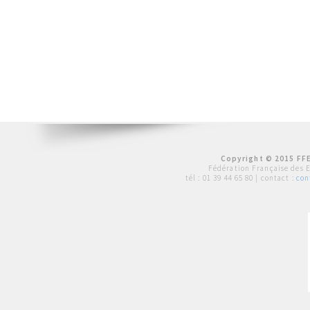
Copyright © 2015 FFE
Fédération Française des 
tél :
01 39 44 65 80
| contact :
con