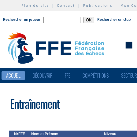
Plan du site
|
Contact
|
Publications
|
Mon C
Rechercher un joueur
Rechercher un club
ACCUEIL
DÉCOUVRIR
FFE
COMPÉTITIONS
SECTEU
Entraînement
NrFFE
Nom et Prénom
Niveau