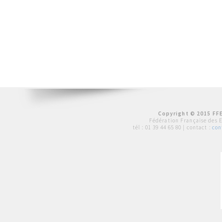
Copyright © 2015 FFE
Fédération Française des 
tél :
01 39 44 65 80
| contact :
con