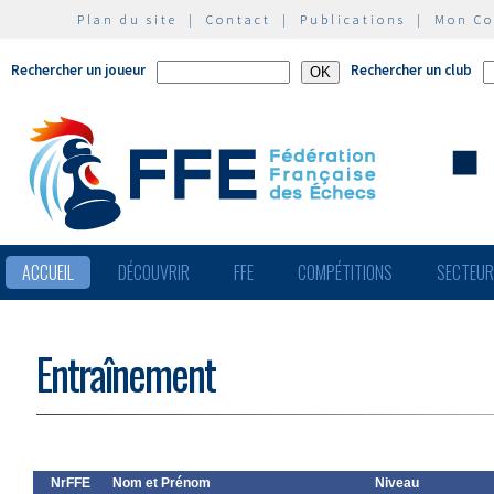
Plan du site
|
Contact
|
Publications
|
Mon C
Rechercher un joueur
Rechercher un club
ACCUEIL
DÉCOUVRIR
FFE
COMPÉTITIONS
SECTEU
Entraînement
NrFFE
Nom et Prénom
Niveau