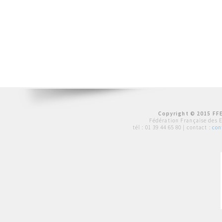
Copyright © 2015 FFE
Fédération Française des 
tél :
01 39 44 65 80
| contact :
con