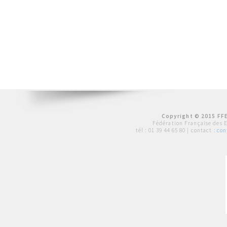
Copyright © 2015 FFE
Fédération Française des 
tél :
01 39 44 65 80
| contact :
con