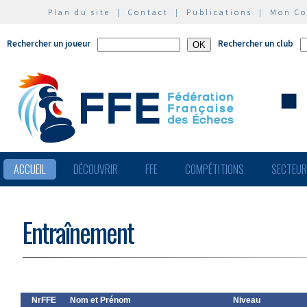
Plan du site
|
Contact
|
Publications
|
Mon C
Rechercher un joueur
Rechercher un club
ACCUEIL
DÉCOUVRIR
FFE
COMPÉTITIONS
SECTEU
Entraînement
NrFFE
Nom et Prénom
Niveau