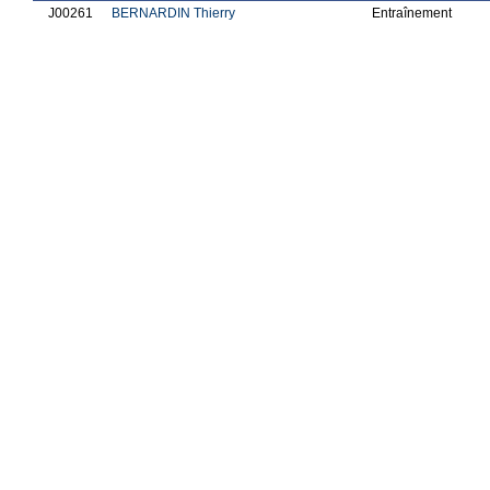
J00261
BERNARDIN Thierry
Entraînement