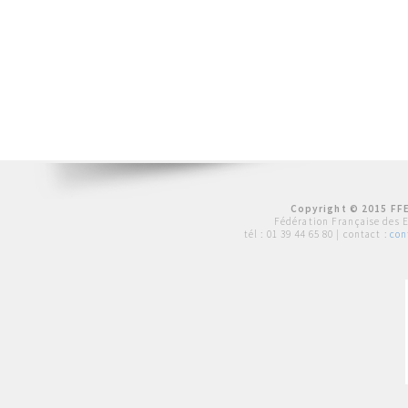
Copyright © 2015 FFE
Fédération Française des 
tél :
01 39 44 65 80
| contact :
con