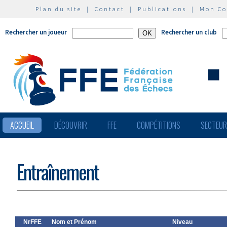
Plan du site
|
Contact
|
Publications
|
Mon C
Rechercher un joueur
Rechercher un club
ACCUEIL
DÉCOUVRIR
FFE
COMPÉTITIONS
SECTEU
Entraînement
NrFFE
Nom et Prénom
Niveau