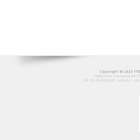
Copyright © 2015 FFE
Fédération Française des 
tél :
01 39 44 65 80
| contact :
con