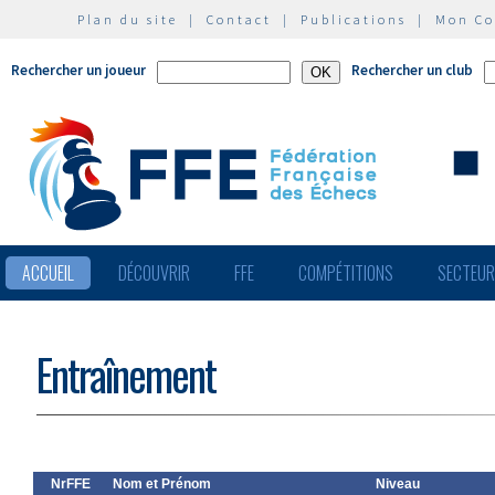
Plan du site
|
Contact
|
Publications
|
Mon C
Rechercher un joueur
Rechercher un club
ACCUEIL
DÉCOUVRIR
FFE
COMPÉTITIONS
SECTEU
Entraînement
NrFFE
Nom et Prénom
Niveau