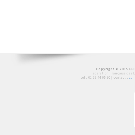
Copyright © 2015 FFE
Fédération Française des 
tél :
01 39 44 65 80
| contact :
con