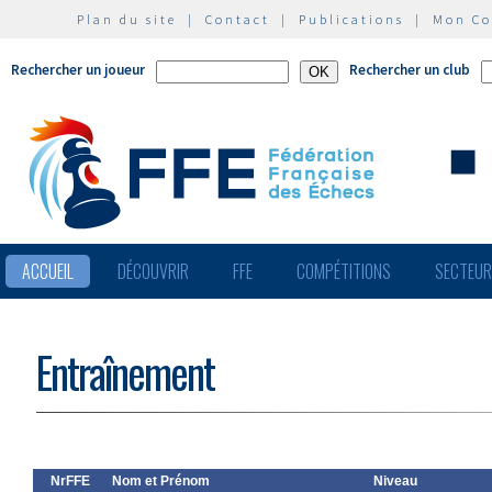
Plan du site
|
Contact
|
Publications
|
Mon C
Rechercher un joueur
Rechercher un club
ACCUEIL
DÉCOUVRIR
FFE
COMPÉTITIONS
SECTEU
Entraînement
NrFFE
Nom et Prénom
Niveau