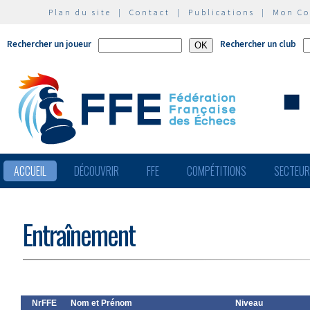
Plan du site
|
Contact
|
Publications
|
Mon C
Rechercher un joueur
Rechercher un club
ACCUEIL
DÉCOUVRIR
FFE
COMPÉTITIONS
SECTEU
Entraînement
NrFFE
Nom et Prénom
Niveau