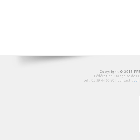
Copyright © 2015 FFE
Fédération Française des 
tél :
01 39 44 65 80
| contact :
con