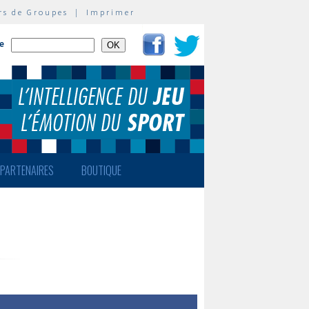
rs de Groupes
|
Imprimer
te
PARTENAIRES
BOUTIQUE