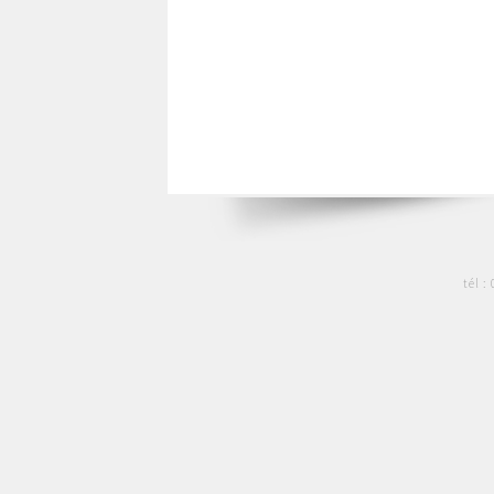
tél :