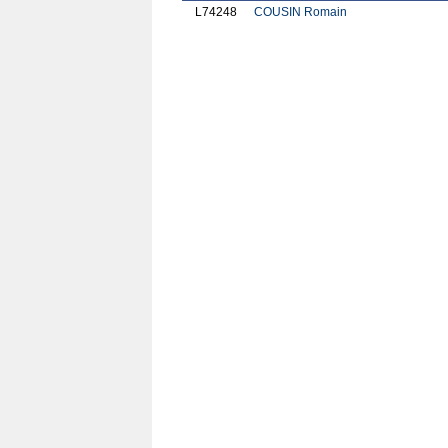
L74248
COUSIN Romain