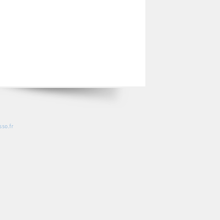
so.fr