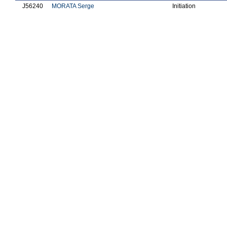
J56240
MORATA Serge
Initiation