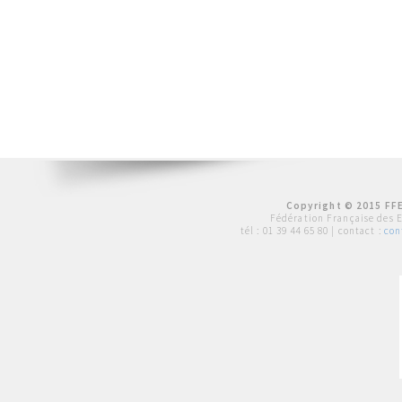
Copyright © 2015 FFE
Fédération Française des 
tél :
01 39 44 65 80
| contact :
con