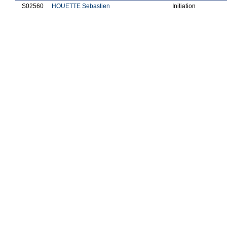
S02560
HOUETTE Sebastien
Initiation