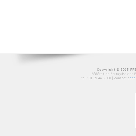
Copyright © 2015 FFE
Fédération Française des 
tél :
01 39 44 65 80
| contact :
con