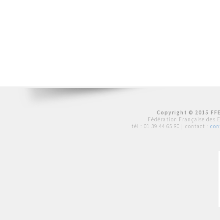
Copyright © 2015 FFE
Fédération Française des 
tél :
01 39 44 65 80
| contact :
con