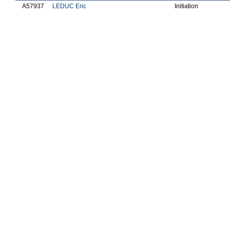
A57937
LEDUC Eric
Initiation