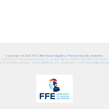
Copyright © 2015 FFE |
Mentions légales
|
Protection des données
Fédération Française des Echecs |
6 rue de l'Eglise | 92600 ASNIERES SUR SEINE
01 39 44 65 80
| contact :
contact@ffechecs.fr
| webmestre :
erick.mouret@echecs.as