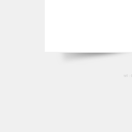
tél :