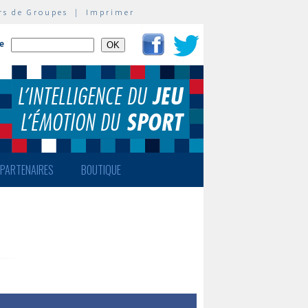
rs de Groupes
|
Imprimer
te
PARTENAIRES
BOUTIQUE