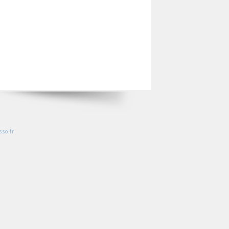
so.fr