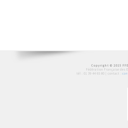
Copyright © 2015 FFE
Fédération Française des 
tél :
01 39 44 65 80
| contact :
con