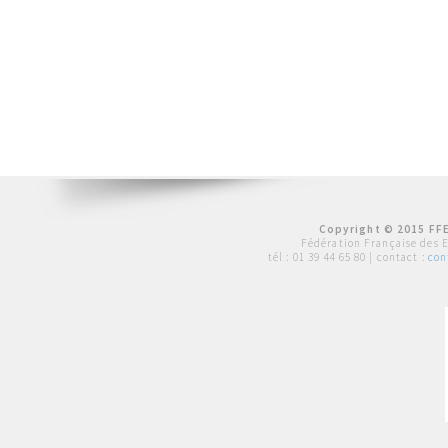
Copyright © 2015 FFE
Fédération Française des 
tél :
01 39 44 65 80
| contact :
con