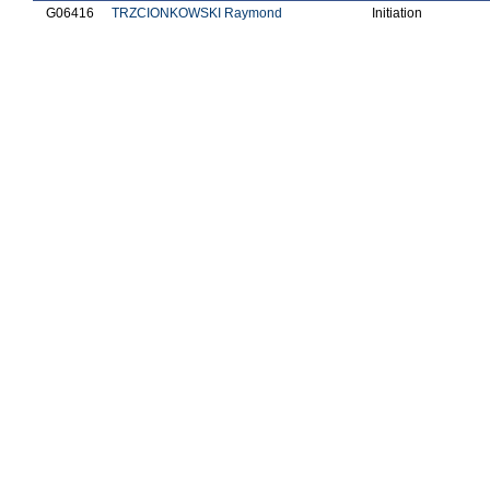
G06416
TRZCIONKOWSKI Raymond
Initiation