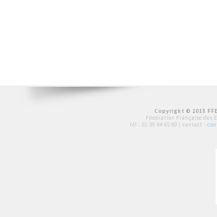
Copyright © 2015 FFE
Fédération Française des 
tél :
01 39 44 65 80
| contact :
con