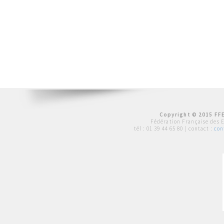
Copyright © 2015 FFE
Fédération Française des 
tél :
01 39 44 65 80
| contact :
con