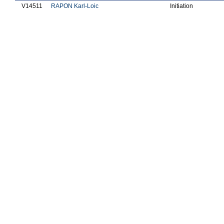
V14511
RAPON Karl-Loic
Initiation