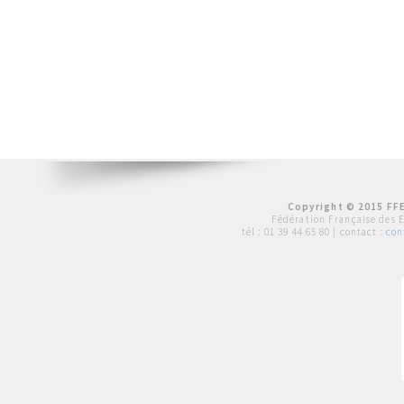
Copyright © 2015 FFE
Fédération Française des 
tél :
01 39 44 65 80
| contact :
con