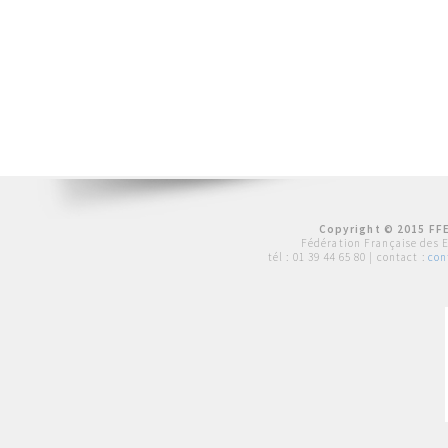
Copyright © 2015 FFE
Fédération Française des 
tél :
01 39 44 65 80
| contact :
con