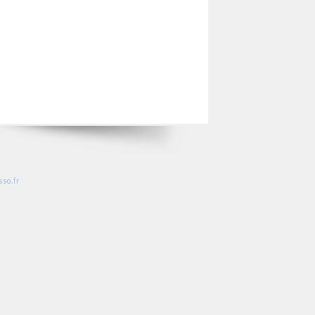
so.fr