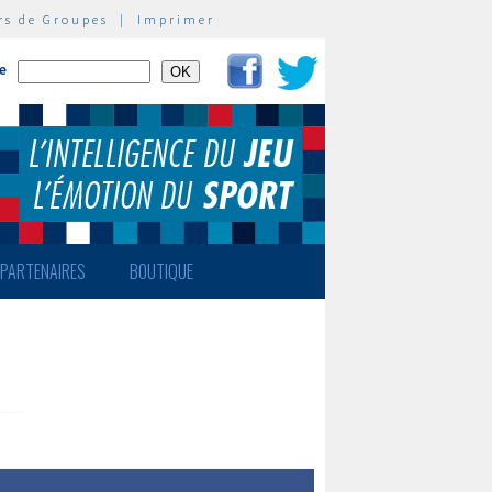
rs de Groupes
|
Imprimer
te
PARTENAIRES
BOUTIQUE