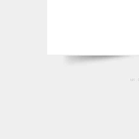
tél :