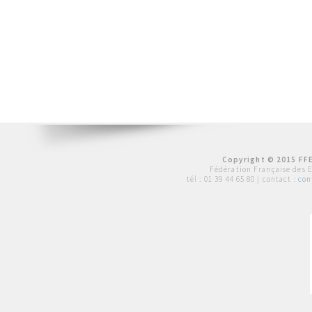
Copyright © 2015 FFE
Fédération Française des 
tél :
01 39 44 65 80
| contact :
con