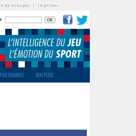
rs de Groupes
|
Imprimer
te
PARTENAIRES
BOUTIQUE