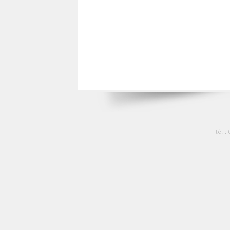
tél :