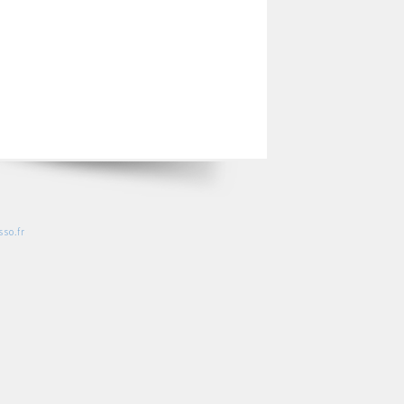
so.fr