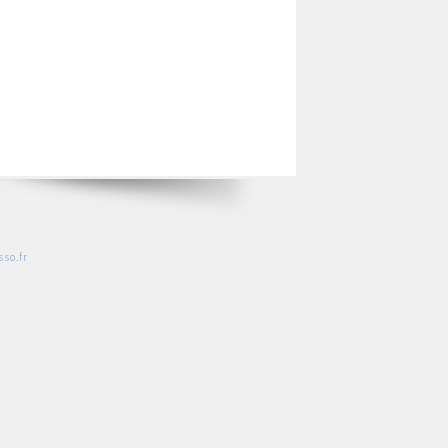
so.fr