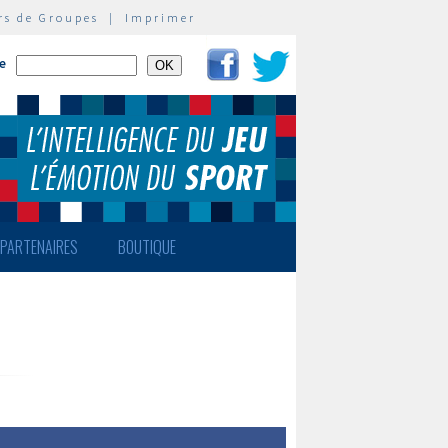
rs de Groupes
|
Imprimer
te
PARTENAIRES
BOUTIQUE