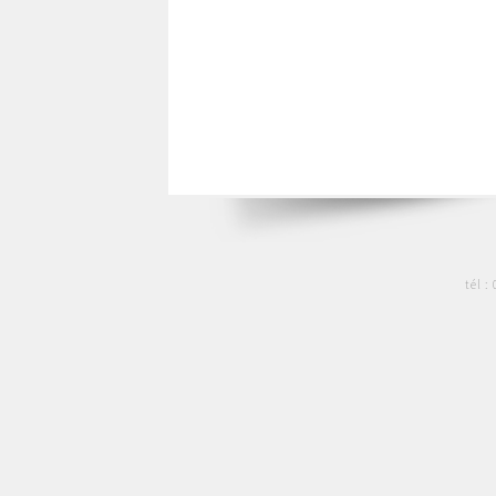
tél :