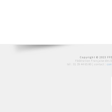
Copyright © 2015 FFE
Fédération Française des 
tél :
01 39 44 65 80
| contact :
con