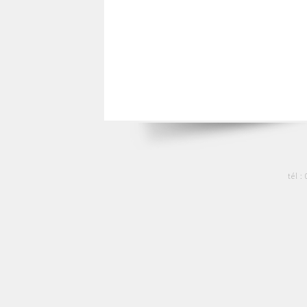
tél :