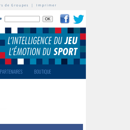
rs de Groupes
|
Imprimer
te
PARTENAIRES
BOUTIQUE