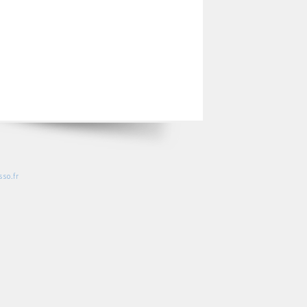
so.fr