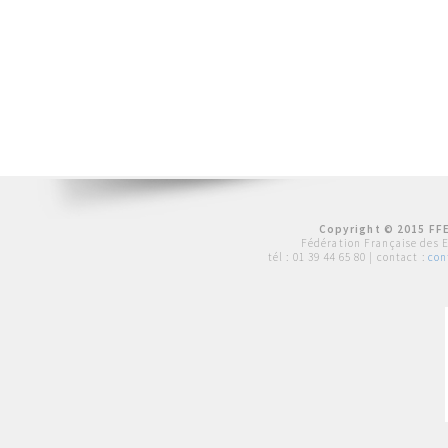
Copyright © 2015 FFE
Fédération Française des 
tél :
01 39 44 65 80
| contact :
con