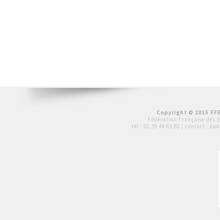
Copyright © 2015 FFE
Fédération Française des 
tél :
01 39 44 65 80
| contact :
con