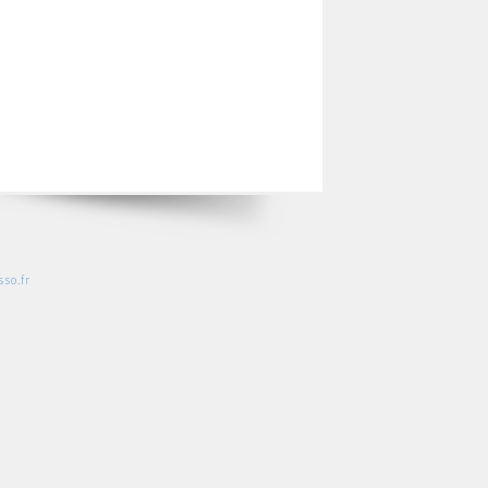
so.fr