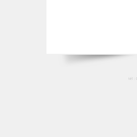
tél :