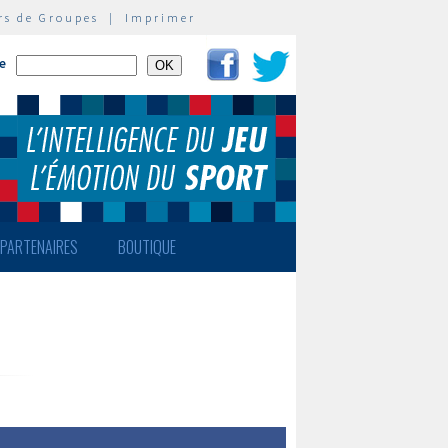
rs de Groupes
|
Imprimer
te
PARTENAIRES
BOUTIQUE