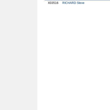
X03516
RICHARD Steve