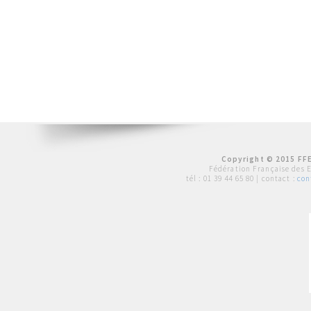
Copyright © 2015 FFE
Fédération Française des 
tél :
01 39 44 65 80
| contact :
con