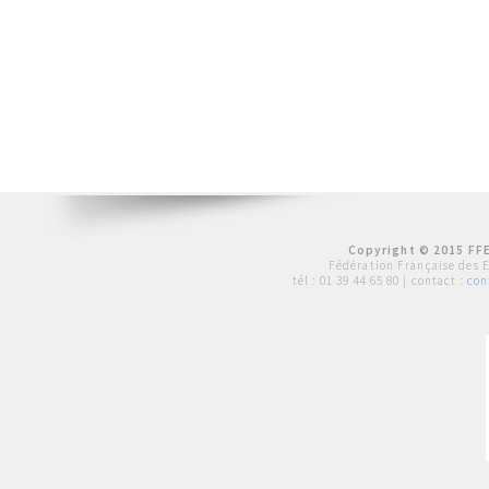
Copyright © 2015 FFE
Fédération Française des 
tél :
01 39 44 65 80
| contact :
con