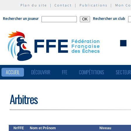
Plan du site
|
Contact
|
Publications
|
Mon C
Rechercher un joueur
Rechercher un club
ACCUEIL
DÉCOUVRIR
FFE
COMPÉTITIONS
SECTEU
Arbitres
NrFFE
Nom et Prénom
Niveau