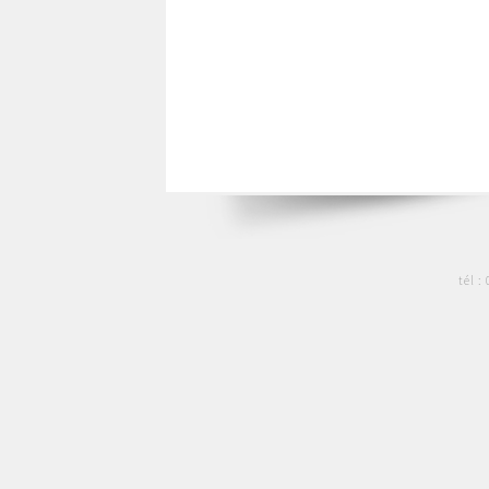
tél :