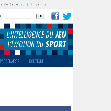
rs de Groupes
|
Imprimer
te
PARTENAIRES
BOUTIQUE