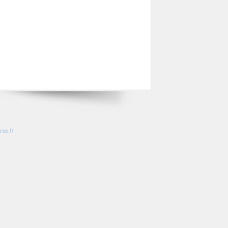
so.fr