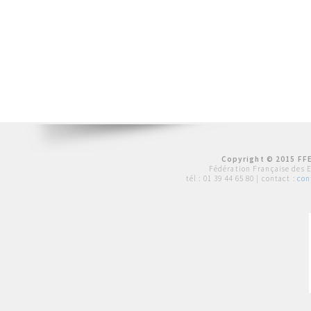
Copyright © 2015 FFE
Fédération Française des 
tél :
01 39 44 65 80
| contact :
con