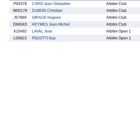
P04378
CARO Jean-Sebastien
Arbitre Club
M00179
DUBOIS Christian
Arbitre Club
J57969
GIRAUD Hugues
Arbitre Club
D68043
HEYMES Jean-Michel
Arbitre Club
X10492
LAVAL Jose
Arbitre Open 1
L00823
PEDOTTI Guy
Arbitre Open 1