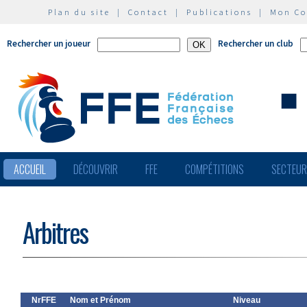
Plan du site
|
Contact
|
Publications
|
Mon C
Rechercher un joueur
Rechercher un club
ACCUEIL
DÉCOUVRIR
FFE
COMPÉTITIONS
SECTEU
Arbitres
NrFFE
Nom et Prénom
Niveau