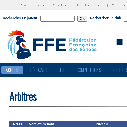
Plan du site
|
Contact
|
Publications
|
Mon C
Rechercher un joueur
Rechercher un club
ACCUEIL
DÉCOUVRIR
FFE
COMPÉTITIONS
SECTEU
Arbitres
NrFFE
Nom et Prénom
Niveau