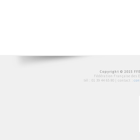
Copyright © 2015 FFE
Fédération Française des 
tél :
01 39 44 65 80
| contact :
con