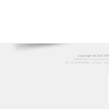
Copyright © 2015 FFE
Fédération Française des 
tél :
01 39 44 65 80
| contact :
con