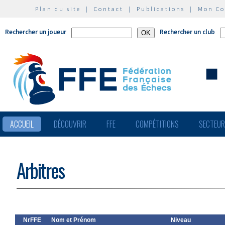
Plan du site
|
Contact
|
Publications
|
Mon C
Rechercher un joueur
Rechercher un club
ACCUEIL
DÉCOUVRIR
FFE
COMPÉTITIONS
SECTEU
Arbitres
NrFFE
Nom et Prénom
Niveau