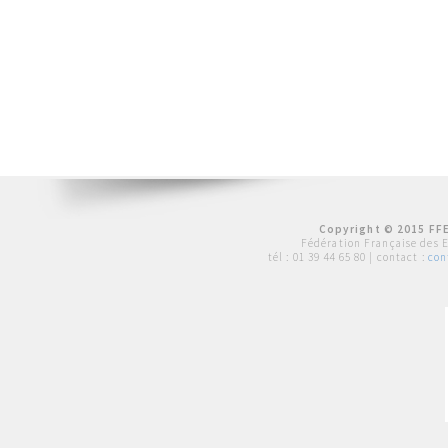
Copyright © 2015 FFE
Fédération Française des 
tél :
01 39 44 65 80
| contact :
con