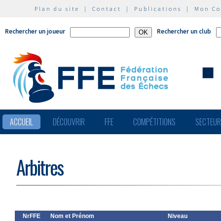
Plan du site
|
Contact
|
Publications
|
Mon C
Rechercher un joueur
Rechercher un club
ACCUEIL
DÉCOUVRIR
FFE
COMPÉTITIONS
SECTEU
Arbitres
NrFFE
Nom et Prénom
Niveau