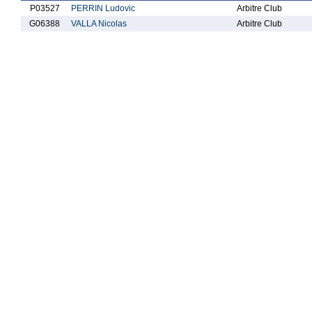
P03527
PERRIN Ludovic
Arbitre Club
G06388
VALLA Nicolas
Arbitre Club