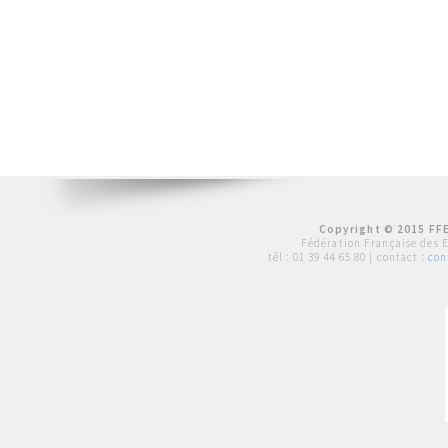
Copyright © 2015 FFE
Fédération Française des 
tél :
01 39 44 65 80
| contact :
con