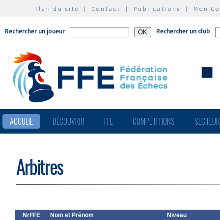
Plan du site
|
Contact
|
Publications
|
Mon C
Rechercher un joueur
Rechercher un club
ACCUEIL
DÉCOUVRIR
FFE
COMPÉTITIONS
SECTEU
Arbitres
NrFFE
Nom et Prénom
Niveau