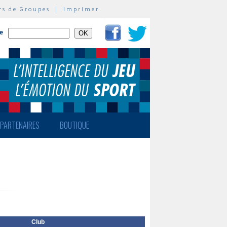
rs de Groupes
|
Imprimer
te
PARTENAIRES
BOUTIQUE
Club