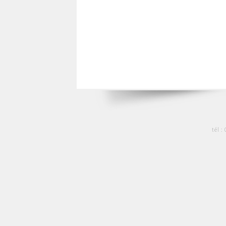
tél :