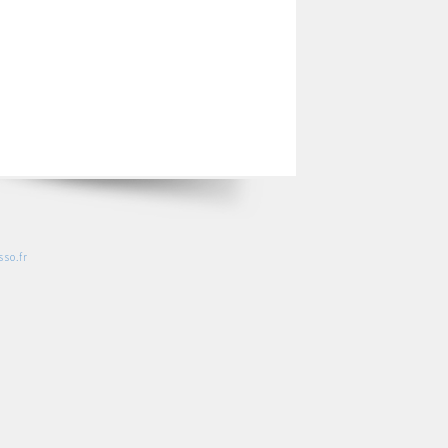
so.fr