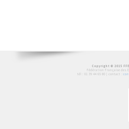
Copyright © 2015 FFE
Fédération Française des 
tél :
01 39 44 65 80
| contact :
con