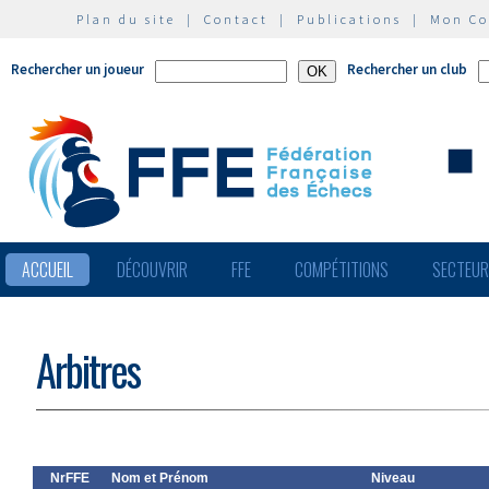
Plan du site
|
Contact
|
Publications
|
Mon C
Rechercher un joueur
Rechercher un club
ACCUEIL
DÉCOUVRIR
FFE
COMPÉTITIONS
SECTEU
Arbitres
NrFFE
Nom et Prénom
Niveau