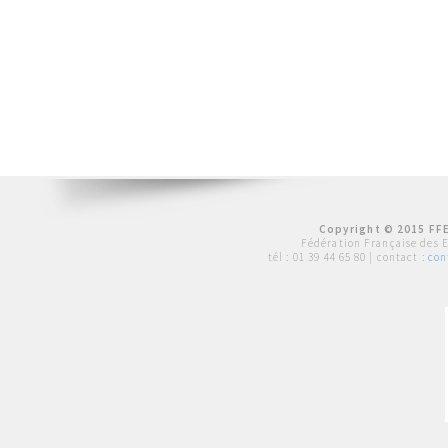
Copyright © 2015 FFE
Fédération Française des 
tél :
01 39 44 65 80
| contact :
con