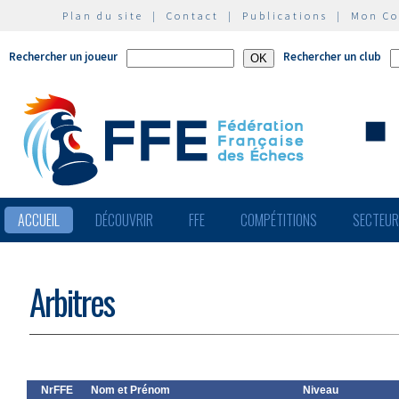
Plan du site
|
Contact
|
Publications
|
Mon C
Rechercher un joueur
Rechercher un club
ACCUEIL
DÉCOUVRIR
FFE
COMPÉTITIONS
SECTEU
Arbitres
NrFFE
Nom et Prénom
Niveau