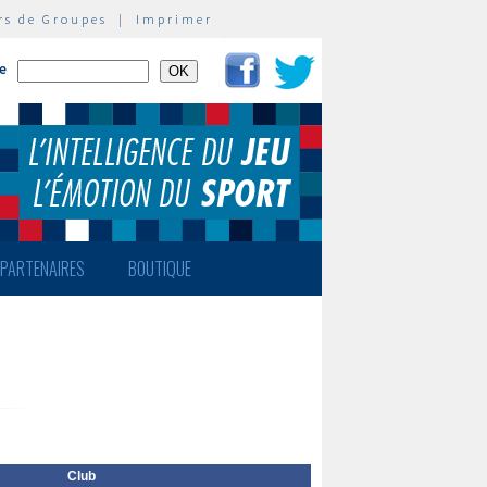
rs de Groupes
|
Imprimer
te
PARTENAIRES
BOUTIQUE
Club