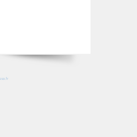
so.fr