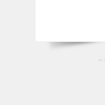
tél :