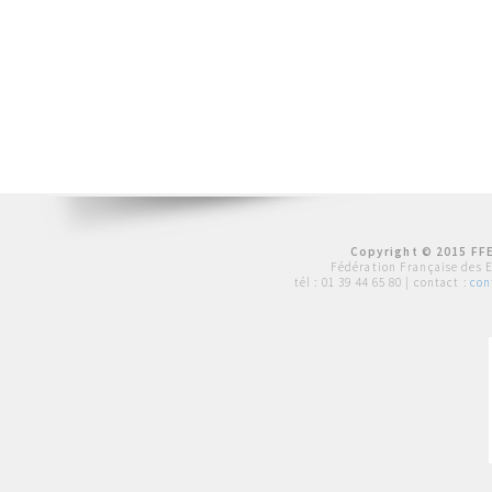
Copyright © 2015 FFE
Fédération Française des 
tél :
01 39 44 65 80
| contact :
con