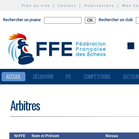
Plan du site
|
Contact
|
Publications
|
Mon C
Rechercher un joueur
Rechercher un club
ACCUEIL
DÉCOUVRIR
FFE
COMPÉTITIONS
SECTEU
Arbitres
NrFFE
Nom et Prénom
Niveau