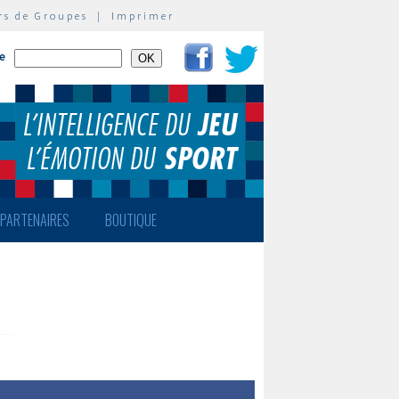
rs de Groupes
|
Imprimer
te
PARTENAIRES
BOUTIQUE