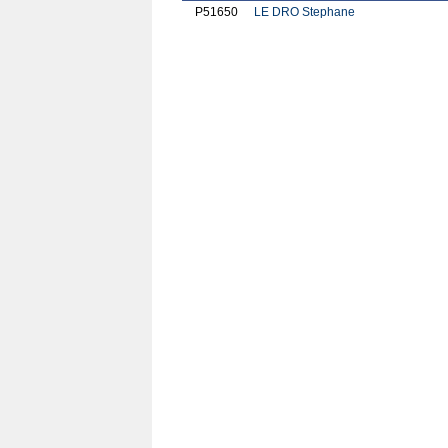
P51650
LE DRO Stephane