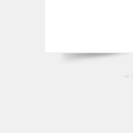
tél :