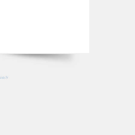
so.fr