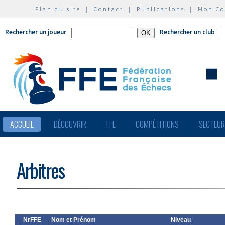
Plan du site
|
Contact
|
Publications
|
Mon C
Rechercher un joueur
Rechercher un club
ACCUEIL
DÉCOUVRIR
FFE
COMPÉTITIONS
SECTEU
Arbitres
NrFFE
Nom et Prénom
Niveau