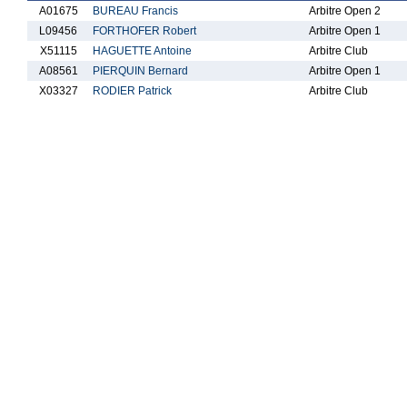
A01675
BUREAU Francis
Arbitre Open 2
L09456
FORTHOFER Robert
Arbitre Open 1
X51115
HAGUETTE Antoine
Arbitre Club
A08561
PIERQUIN Bernard
Arbitre Open 1
X03327
RODIER Patrick
Arbitre Club