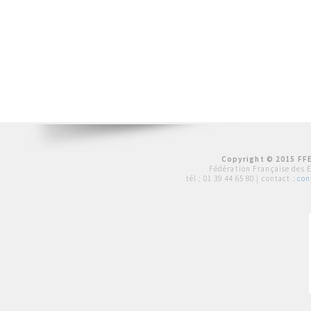
Copyright © 2015 FFE
Fédération Française des 
tél :
01 39 44 65 80
| contact :
con