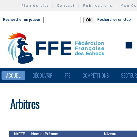
Plan du site
|
Contact
|
Publications
|
Mon C
Rechercher un joueur
Rechercher un club
ACCUEIL
DÉCOUVRIR
FFE
COMPÉTITIONS
SECTEU
Arbitres
NrFFE
Nom et Prénom
Niveau