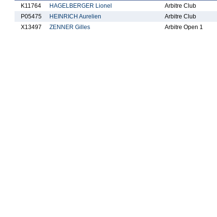
K11764
HAGELBERGER Lionel
Arbitre Club
P05475
HEINRICH Aurelien
Arbitre Club
X13497
ZENNER Gilles
Arbitre Open 1