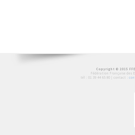
Copyright © 2015 FFE
Fédération Française des 
tél :
01 39 44 65 80
| contact :
con