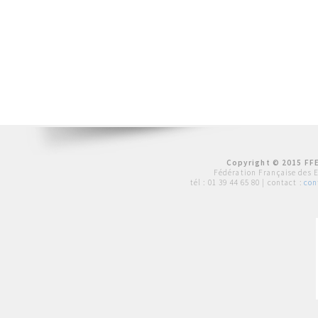
Copyright © 2015 FFE
Fédération Française des 
tél :
01 39 44 65 80
| contact :
con