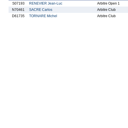
S07193
RENEVIER Jean-Luc
Arbitre Open 1
N70461
SACRE Carlos
Arbitre Club
D61735
TORNARE Michel
Arbitre Club