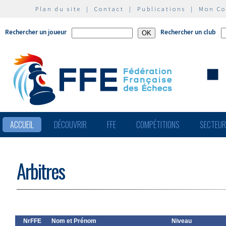
Plan du site
|
Contact
|
Publications
|
Mon C
Rechercher un joueur
Rechercher un club
ACCUEIL
DÉCOUVRIR
FFE
COMPÉTITIONS
SECTEU
Arbitres
NrFFE
Nom et Prénom
Niveau