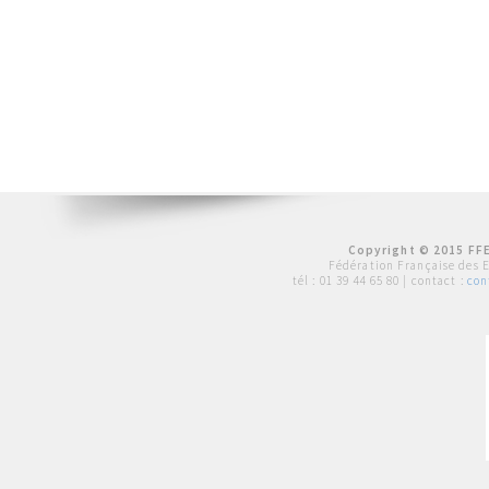
Copyright © 2015 FFE
Fédération Française des 
tél :
01 39 44 65 80
| contact :
con