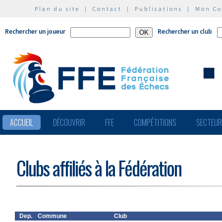
Plan du site
|
Contact
|
Publications
|
Mon C
Rechercher un joueur
Rechercher un club
ACCUEIL
DÉCOUVRIR
FFE
COMPÉTITIONS
SECTEU
Clubs affiliés à la Fédération
Dep.
Commune
Club