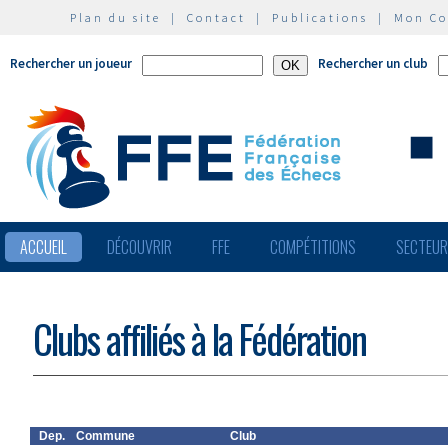
Plan du site
|
Contact
|
Publications
|
Mon C
Rechercher un joueur
Rechercher un club
ACCUEIL
DÉCOUVRIR
FFE
COMPÉTITIONS
SECTEU
Clubs affiliés à la Fédération
Dep.
Commune
Club