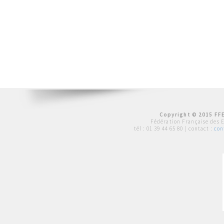
Copyright © 2015 FFE
Fédération Française des 
tél :
01 39 44 65 80
| contact :
con